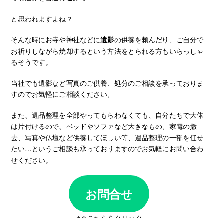
と思われますよね？
そんな時にお寺や神社などに
遺影
の供養を頼んだり、ご自分で
お祈りしながら焼却するという方法をとられる方もいらっしゃ
るそうです。
当社でも遺影など写真のご供養、処分のご相談を承っておりま
すのでお気軽にご相談ください。
また、遺品整理を全部やってもらわなくても、自分たちで大体
は片付けるので、ベッドやソファなど大きなもの、家電の撤
去、写真や仏壇など供養してほしい等、遺品整理の一部を任せ
たい…というご相談も承っておりますのでお気軽にお問い合わ
せください。
お問合せ
↑↑こちらをクリック