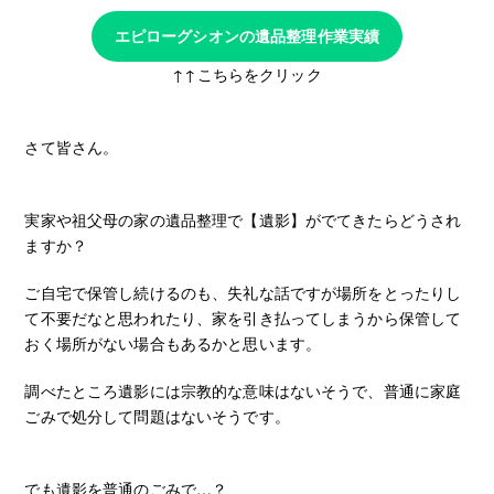
エピローグシオンの遺品整理作業実績
↑↑こちらをクリック
さて皆さん。
実家や祖父母の家の遺品整理で【遺影】がでてきたらどうされ
ますか？
ご自宅で保管し続けるのも、失礼な話ですが場所をとったりし
て不要だなと思われたり、家を引き払ってしまうから保管して
おく場所がない場合もあるかと思います。
調べたところ遺影には宗教的な意味はないそうで、普通に家庭
ごみで処分して問題はないそうです。
でも遺影を普通のごみで…？