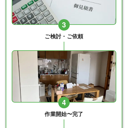
3
ご検討・ご依頼
4
作業開始〜完了