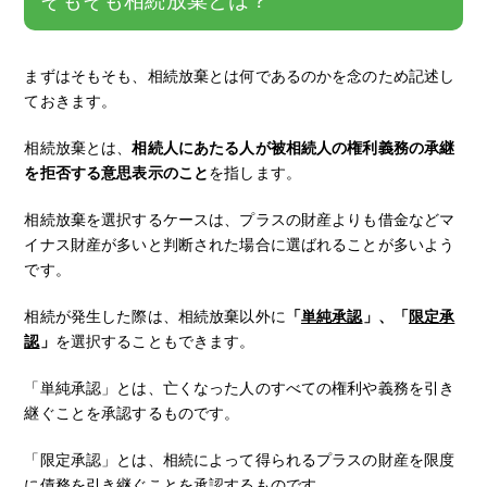
まずはそもそも、相続放棄とは何であるのかを念のため記述し
ておきます。
相続放棄とは、
相続人にあたる人が被相続人の権利義務の承継
を拒否する意思表示のこと
を指します。
相続放棄を選択するケースは、プラスの財産よりも借金などマ
イナス財産が多いと判断された場合に選ばれることが多いよう
です。
相続が発生した際は、相続放棄以外に
「
単純承認
」、「
限定承
認
」
を選択することもできます。
「単純承認」とは、亡くなった人のすべての権利や義務を引き
継ぐことを承認するものです。
「限定承認」とは、相続によって得られるプラスの財産を限度
に債務を引き継ぐことを承認するものです。