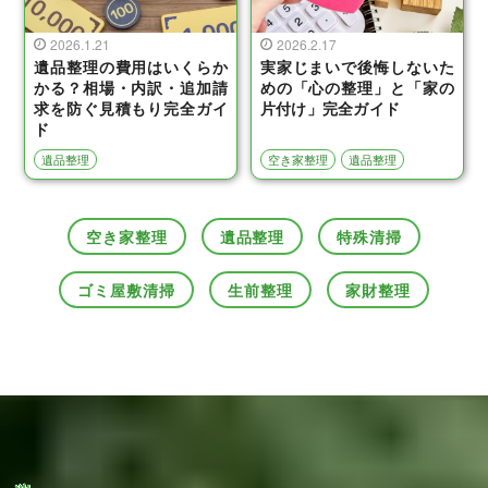
2026.1.21
2026.2.17
遺品整理の費用はいくらか
実家じまいで後悔しないた
かる？相場・内訳・追加請
めの「心の整理」と「家の
求を防ぐ見積もり完全ガイ
片付け」完全ガイド
ド
遺品整理
空き家整理
遺品整理
空き家整理
遺品整理
特殊清掃
ゴミ屋敷清掃
生前整理
家財整理