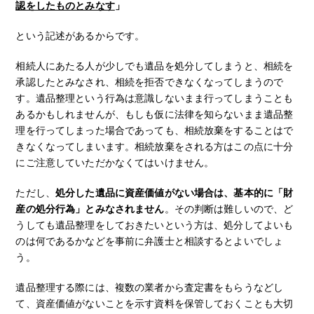
認をしたものとみなす
」
という記述があるからです。
相続人にあたる人が少しでも遺品を処分してしまうと、相続を
承認したとみなされ、相続を拒否できなくなってしまうので
す。遺品整理という行為は意識しないまま行ってしまうことも
あるかもしれませんが、もしも仮に法律を知らないまま遺品整
理を行ってしまった場合であっても、相続放棄をすることはで
きなくなってしまいます。相続放棄をされる方はこの点に十分
にご注意していただかなくてはいけません。
ただし、
処分した遺品に資産価値がない場合は、基本的に「財
産の処分行為」とみなされません
。その判断は難しいので、ど
うしても遺品整理をしておきたいという方は、処分してよいも
のは何であるかなどを事前に弁護士と相談するとよいでしょ
う。
遺品整理する際には、複数の業者から査定書をもらうなどし
て、資産価値がないことを示す資料を保管しておくことも大切