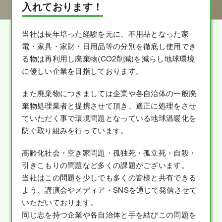
入れております！
当社は長年培った経験を元に、不用品となった家
電・家具・家財・日用品等の分別を徹底し使用でき
る物は再利用し廃棄物(CO2削減)を減らし地球環境
に優しい企業を目指しております。
また廃棄物につきましては企業や各自治体の一般廃
棄物処理業者と提携させて頂き、適正に処理をさせ
ていただく事で環境問題となっている地球温暖化を
防ぐ取り組みを行っています。
高齢化社会・空き家問題・孤独死・孤立死・自殺・
引きこもりの問題など多くの課題がございます。
当社はこの問題を少しでも多くの皆様と共有できる
よう、講演会やメディア・SNSを通じて発信させて
いただいております。
同じ志を持つ企業や各自治体と手を結びこの問題を