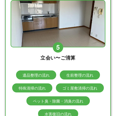
5
立会い〜ご清算
遺品整理の流れ
生前整理の流れ
特殊清掃の流れ
ゴミ屋敷清掃の流れ
ペット臭・除菌・消臭の流れ
水害復旧の流れ