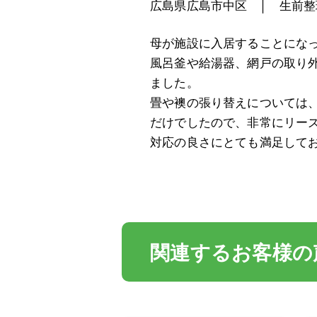
広島県広島市中区 │ 生前整
母が施設に入居することにな
風呂釜や給湯器、網戸の取り
ました。
畳や襖の張り替えについては
だけでしたので、非常にリー
対応の良さにとても満足して
関連するお客様の