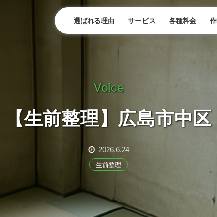
選ばれる理由
サービス
各種料金
作
Voice
【生前整理】広島市中区
2026.6.24
生前整理