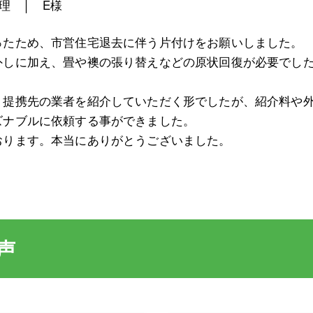
理 │ E様
ったため、市営住宅退去に伴う片付けをお願いしました。
外しに加え、畳や襖の張り替えなどの原状回復が必要でし
、提携先の業者を紹介していただく形でしたが、紹介料や
ズナブルに依頼する事ができました。
おります。本当にありがとうございました。
声