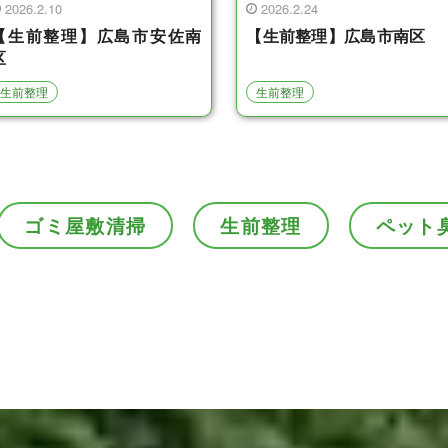
2026.2.10
2026.2.24
【生前整理】広島市安佐南
【生前整理】広島市南区
区
生前整理
生前整理
ゴミ屋敷清掃
生前整理
ペット