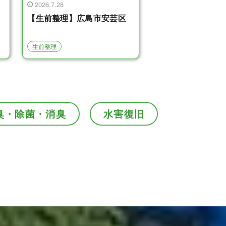
2026.7.28
【生前整理】広島市安芸区
生前整理
臭・除菌・消臭
水害復旧