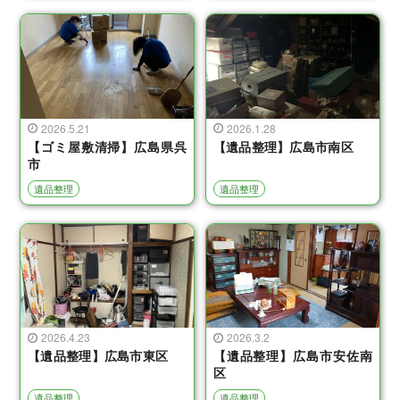
2026.5.21
2026.1.28
【ゴミ屋敷清掃】広島県呉
【遺品整理】広島市南区
市
遺品整理
遺品整理
2026.4.23
2026.3.2
【遺品整理】広島市東区
【遺品整理】広島市安佐南
区
遺品整理
遺品整理