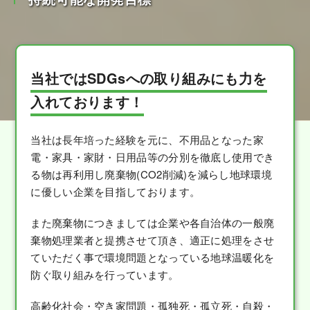
当社ではSDGsへの取り組みにも力を
入れております！
当社は長年培った経験を元に、不用品となった家
電・家具・家財・日用品等の分別を徹底し使用でき
る物は再利用し廃棄物(CO2削減)を減らし地球環境
に優しい企業を目指しております。
また廃棄物につきましては企業や各自治体の一般廃
棄物処理業者と提携させて頂き、適正に処理をさせ
ていただく事で環境問題となっている地球温暖化を
防ぐ取り組みを行っています。
高齢化社会・空き家問題・孤独死・孤立死・自殺・