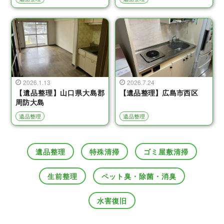
2026.1.13
2026.7.24
【遺品整理】山口県大島郡
【遺品整理】広島市西区
周防大島
遺品整理
遺品整理
遺品整理
特殊清掃
ゴミ屋敷清掃
生前整理
ペット臭・除菌・消臭
水害復旧