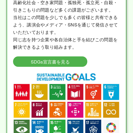
高齢化社会・空き家問題・孤独死・孤立死・自殺・
引きこもりの問題など多くの課題がございます。
当社はこの問題を少しでも多くの皆様と共有できる
よう、講演会やメディア・SNSを通じて発信させて
いただいております。
同じ志を持つ企業や各自治体と手を結びこの問題を
解決できるよう取り組みます。
SDGs宣言書を見る