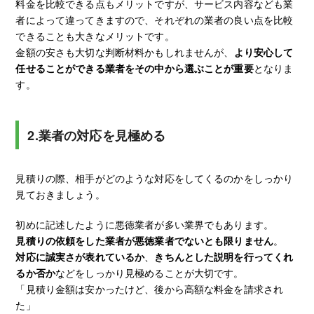
料金を比較できる点もメリットですが、サービス内容なども業
者によって違ってきますので、それぞれの業者の良い点を比較
できることも大きなメリットです。
金額の安さも大切な判断材料かもしれませんが、
より安心して
任せることができる業者をその中から選ぶことが重要
となりま
す。
2.業者の対応を見極める
見積りの際、相手がどのような対応をしてくるのかをしっかり
見ておきましょう。
初めに記述したように悪徳業者が多い業界でもあります。
見積りの依頼をした業者が悪徳業者でないとも限りません
。
対応に誠実さが表れているか
、
きちんとした説明を行ってくれ
るか否か
などをしっかり見極めることが大切です。
「見積り金額は安かったけど、後から高額な料金を請求され
た」