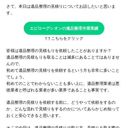
さて、本日は遺品整理の見積りについてお話したいと思いま
す。
エピローグシオンの遺品整理作業実績
↑↑こちらをクリック
皆様は遺品整理の見積もりを依頼したことがありますか？
遺品整理の見積もりを取ることは滅多にあることではありませ
んので、
初めて遺品整理の見積りを依頼するという方も非常に多いこと
でしょう。
初めてのことでわからないことも多い上に、遺品整理業者は悪
徳業者と呼ばれる業者が多い業界であることも事実です。
遺品整理の見積りを依頼する前に、どうやって依頼をするの
か、どんな流れで見積りをするのかについてあらかじめ知って
おくと安心できると思います。
そこで今回は、遺品整理の見積りの取り方、見積りを取る際の