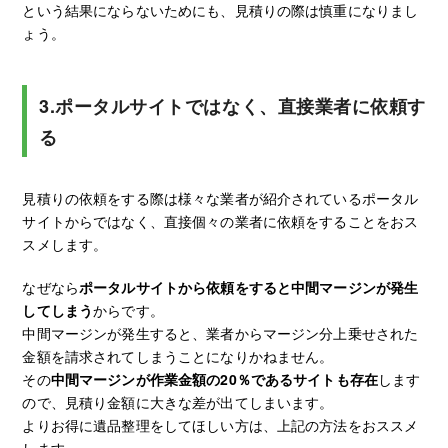
という結果にならないためにも、見積りの際は慎重になりまし
ょう。
3.ポータルサイトではなく、直接業者に依頼す
る
見積りの依頼をする際は様々な業者が紹介されているポータル
サイトからではなく、直接個々の業者に依頼をすることをおス
スメします。
なぜなら
ポータルサイトから依頼をすると中間マージンが発生
してしまう
からです。
中間マージンが発生すると、業者からマージン分上乗せされた
金額を請求されてしまうことになりかねません。
その
中間マージンが作業金額の20％であるサイトも存在
します
ので、見積り金額に大きな差が出てしまいます。
よりお得に遺品整理をしてほしい方は、上記の方法をおススメ
します。