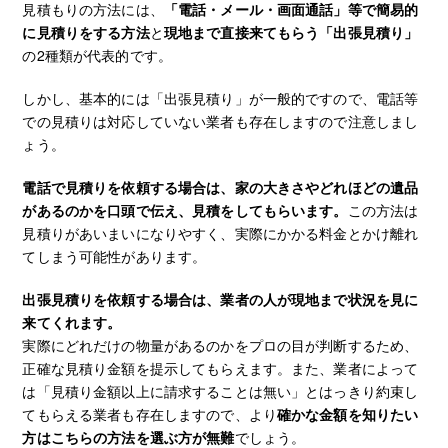
見積もりの方法には、
「電話・メール・画面通話」等で簡易的
に見積りをする方法
と
現地まで直接来てもらう「出張見積り」
の2種類が代表的です。
しかし、基本的には「出張見積り」が一般的ですので、電話等
での見積りは対応していない業者も存在しますので注意しまし
ょう。
電話で見積りを依頼する場合は、家の大きさやどれほどの遺品
があるのかを口頭で伝え、見積をしてもらいます。
この方法は
見積りがあいまいになりやすく、実際にかかる料金とかけ離れ
てしまう可能性があります。
出張見積りを依頼する場合は、業者の人が現地まで状況を見に
来てくれます。
実際にどれだけの物量があるのかをプロの目が判断するため、
正確な見積り金額を提示してもらえます。また、業者によって
は「見積り金額以上に請求することは無い」とはっきり約束し
てもらえる業者も存在しますので、より
確かな金額を知りたい
方はこちらの方法を選ぶ方が無難
でしょう。