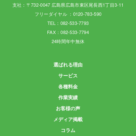
支社：〒732-0047 広島県広島市東区尾長西1丁目3-11
フリーダイヤル ：0120-783-590
TEL：082-533-7793
FAX：082-533-7794
24時間年中無休
選ばれる理由
サービス
各種料金
作業実績
お客様の声
メディア掲載
コラム