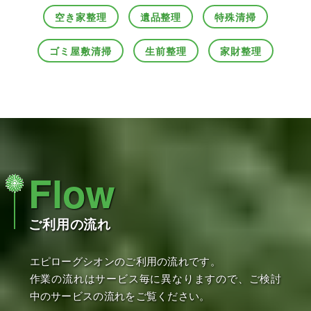
空き家整理
遺品整理
特殊清掃
ゴミ屋敷清掃
生前整理
家財整理
Flow
ご利用の流れ
エピローグシオンのご利用の流れです。
作業の流れはサービス毎に異なりますので、ご検討
中のサービスの流れをご覧ください。