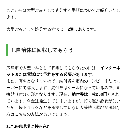
ここからは大型ごみとして処分する手順についてご紹介いたし
ます。
大型ごみとして処分する方法は、2通りあります。
1.自治体に回収してもらう
広島市で大型ごみとして収集してもらうためには、
インターネ
ットまたは電話にて予約をする必要があります
。
また、有料となりますので、納付券を市内のコンビニまたはス
ーパーにて購入します。納付券はシールになっているので、直
接貼り付ける形となります。現在、
納付券は一枚250円
とされ
ています。料金は発生してしまいますが、持ち運ぶ必要がない
ため、軽トラックなどを所持していない人等持ち運びが困難な
方はこちらの方法が良いでしょう。
2.ごみ処理場に持ち込む