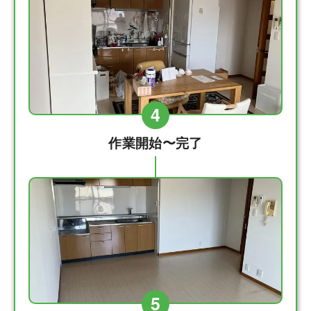
4
作業開始〜完了
5