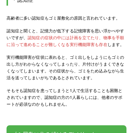
高齢者に多い認知症もゴミ屋敷化の原因と言われています。
認知症と聞くと、記憶力が低下する記憶障害を思い浮かべやす
いですが、
認知症の症状の中には計画を立てたり、物事を手順
に沿って進めることが難しくなる実行機能障害も存在
します。
実行機能障害が症状に表れると、ゴミ出しをしようにもゴミの
出し方がわからなくなってしまったり、片付けがうまくできな
くなってしまいます。その症状から、ゴミをため込みながら生
活を送ってしまいがちであるとされています。
そもそも認知症を患ってしまうと1人で生活することも困難と
されていますので、認知症の方の1人暮らしには、他者のサポ
ートが必須なのかもしれません。