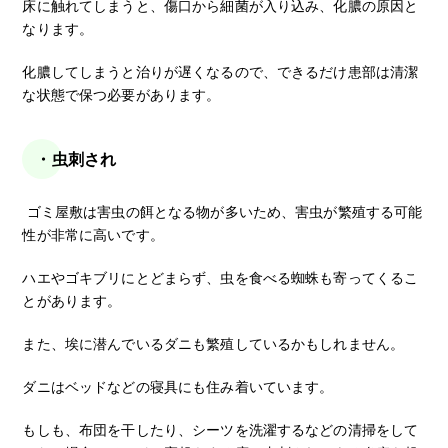
床に触れてしまうと、傷口から細菌が入り込み、化膿の原因と
なります。
化膿してしまうと治りが遅くなるので、できるだけ患部は清潔
な状態で保つ必要があります。
・虫刺され
ゴミ屋敷は害虫の餌となる物が多いため、害虫が繁殖する可能
性が非常に高いです。
ハエやゴキブリにとどまらず、虫を食べる蜘蛛も寄ってくるこ
とがあります。
また、埃に潜んでいるダニも繁殖しているかもしれません。
ダニはベッドなどの寝具にも住み着いています。
もしも、布団を干したり、シーツを洗濯するなどの清掃をして