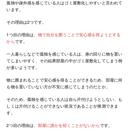
孤独や疎外感を感じている人はゴミ屋敷化しやすいと言われて
います。
その理由は2つです。
1つ目の理由は、
物で自分を囲うことで安心感を得ようとする
から
です。
一人暮らしなどで孤独を感じている人は、身の回りに物を置い
てしまいやすく、その結果部屋の中がゴミ屋敷化してしまう例
が多いようです。
物に囲まれることで安心感を得ることができるため、部屋に何
も物を置いていない方が不安に感じてしまうのだとか。
そのため、孤独を感じている人は自ら片付けようとしない、も
しくは片付けることができない状況であることが推測できま
す。
2つ目の理由は、
部屋に誰かを招くことがないから
です。