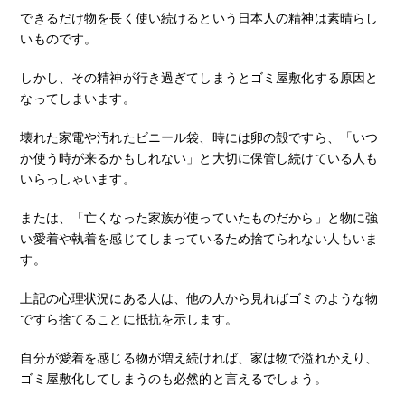
できるだけ物を長く使い続けるという日本人の精神は素晴らし
いものです。
しかし、その精神が行き過ぎてしまうとゴミ屋敷化する原因と
なってしまいます。
壊れた家電や汚れたビニール袋、時には卵の殻ですら、「いつ
か使う時が来るかもしれない」と大切に保管し続けている人も
いらっしゃいます。
または、「亡くなった家族が使っていたものだから」と物に強
い愛着や執着を感じてしまっているため捨てられない人もいま
す。
上記の心理状況にある人は、他の人から見ればゴミのような物
ですら捨てることに抵抗を示します。
自分が愛着を感じる物が増え続ければ、家は物で溢れかえり、
ゴミ屋敷化してしまうのも必然的と言えるでしょう。