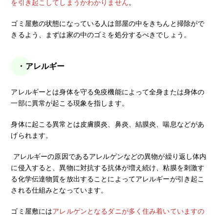
を引き起こしてしまうかわかりません
。
ゴミ屋敷の状態になっている人は部屋の中をきちんと掃除がで
きるよう、まずは家の中のゴミを処分するべきでしょう。
・アレルギー
アレルギーとは身体を守る免疫機能によって全身または身体の
一部に異常が起こる現象を指します。
身体に起こる異常とは皮膚膜炎、鼻炎、結膜炎、喘息などがあ
げられます。
アレルギーの原因であるアレルゲンなどの異物が繰り返し体内
に侵入すると、異物に対抗する抗体が増え続け、粘膜を刺激す
る化学伝達物質を放出することによってアレルギーが引き起こ
される仕組みとなっています。
ゴミ屋敷には
アレルゲンとなるダニが多く住み着いていますの