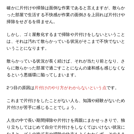
確かに片付けや掃除は面倒な作業であると言えますが、散らか
った部屋で生活する不快感が作業の面倒さを上回れば片付けや
掃除をせざるを得ません。
しかし、ゴミ屋敷化するまで掃除や片付けをしないということ
は、それは汚れて散らかっている状況がそこまで不快でないと
いうことになります。
散らかっている状況が長く続けば、それが当たり前となり、さ
らに散らかった部屋で過ごすことになんの違和感も感じなくな
るという悪循環に陥ってしまいます。
2つ目の原因は
片付けのやり方がわからないという点
です。
これまで片付けをしたことがない人も、知識や経験がないため
片付けが苦手に感じることでしょう。
人生の中で長い期間掃除や片付けを両親にまかせっきりで、独
り立ちしてはじめて自分で片付けをしなくてはいけない状況に
なると、ゴミの捨て方や掃除の仕方もよくわからず、そのまま