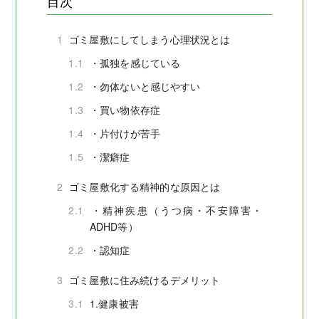
目次
1
ゴミ屋敷にしてしまう心理状況とは
1.1
・孤独を感じている
1.2
・勿体ないと感じやすい
1.3
・買い物依存症
1.4
・片付けが苦手
1.5
・潔癖症
2
ゴミ屋敷化する精神的な原因とは
2.1
・精神疾患（うつ病・不安障害・
ADHD等）
2.2
・認知症
3
ゴミ屋敷に住み続けるデメリット
3.1
1.健康被害