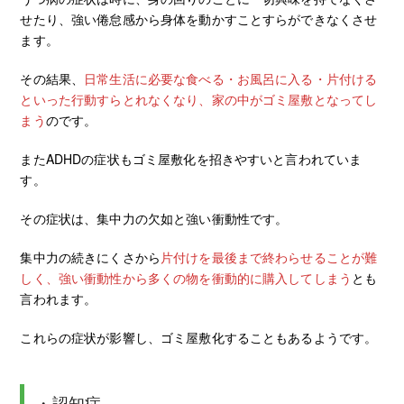
せたり、強い倦怠感から身体を動かすことすらができなくさせ
ます。
その結果、
日常生活に必要な食べる・お風呂に入る・片付ける
といった行動すらとれなくなり、家の中がゴミ屋敷となってし
まう
のです。
またADHDの症状もゴミ屋敷化を招きやすいと言われていま
す。
その症状は、集中力の欠如と強い衝動性です。
集中力の続きにくさから
片付けを最後まで終わらせることが難
しく、強い衝動性から多くの物を衝動的に購入してしまう
とも
言われます。
これらの症状が影響し、ゴミ屋敷化することもあるようです。
・認知症