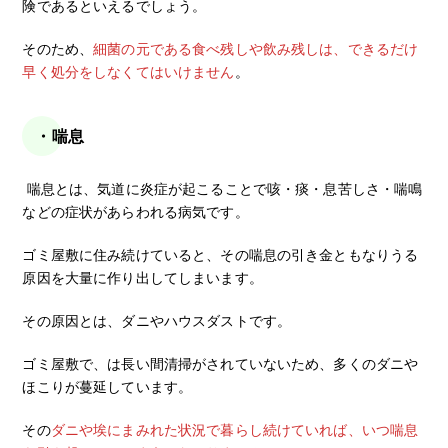
険であるといえるでしょう。
そのため、
細菌の元である食べ残しや飲み残しは、できるだけ
早く処分をしなくてはいけません
。
・喘息
喘息とは、気道に炎症が起こることで咳・痰・息苦しさ・喘鳴
などの症状があらわれる病気です。
ゴミ屋敷に住み続けていると、その喘息の引き金ともなりうる
原因を大量に作り出してしまいます。
その原因とは、ダニやハウスダストです。
ゴミ屋敷で、は長い間清掃がされていないため、多くのダニや
ほこりが蔓延しています。
その
ダニや埃にまみれた状況で暮らし続けていれば、いつ喘息