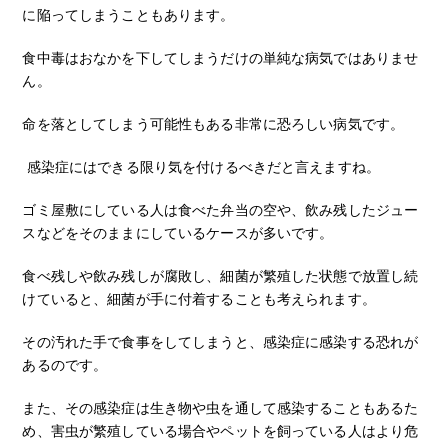
に陥ってしまうこともあります。
食中毒はおなかを下してしまうだけの単純な病気ではありませ
ん。
命を落としてしまう可能性もある非常に恐ろしい病気です。
感染症にはできる限り気を付けるべきだと言えますね。
ゴミ屋敷にしている人は食べた弁当の空や、飲み残したジュー
スなどをそのままにしているケースが多いです。
食べ残しや飲み残しが腐敗し、細菌が繁殖した状態で放置し続
けていると、細菌が手に付着することも考えられます。
その汚れた手で食事をしてしまうと、感染症に感染する恐れが
あるのです。
また、その感染症は生き物や虫を通して感染することもあるた
め、害虫が繁殖している場合やペットを飼っている人はより危