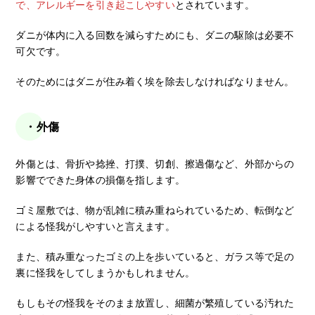
で、アレルギーを引き起こしやすい
とされています。
ダニが体内に入る回数を減らすためにも、ダニの駆除は必要不
可欠です。
そのためにはダニが住み着く埃を除去しなければなりません。
・外傷
外傷とは、骨折や捻挫、打撲、切創、擦過傷など、外部からの
影響でできた身体の損傷を指します。
ゴミ屋敷では、物が乱雑に積み重ねられているため、転倒など
による怪我がしやすいと言えます。
また、積み重なったゴミの上を歩いていると、ガラス等で足の
裏に怪我をしてしまうかもしれません。
もしもその怪我をそのまま放置し、細菌が繁殖している汚れた