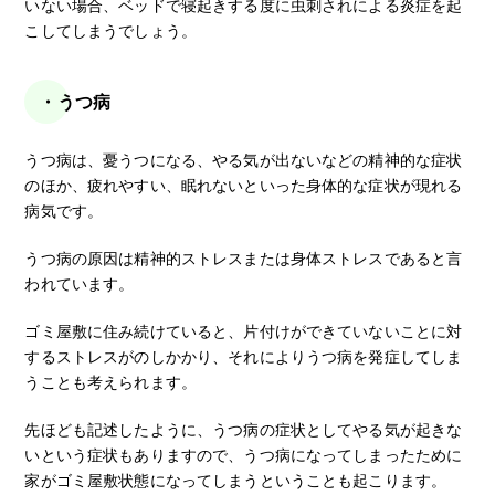
いない場合、ベッドで寝起きする度に虫刺されによる炎症を起
こしてしまうでしょう。
・うつ病
うつ病は、憂うつになる、やる気が出ないなどの精神的な症状
のほか、疲れやすい、眠れないといった身体的な症状が現れる
病気です。
うつ病の原因は精神的ストレスまたは身体ストレスであると言
われています。
ゴミ屋敷に住み続けていると、片付けができていないことに対
するストレスがのしかかり、それによりうつ病を発症してしま
うことも考えられます。
先ほども記述したように、うつ病の症状としてやる気が起きな
いという症状もありますので、うつ病になってしまったために
家がゴミ屋敷状態になってしまうということも起こります。