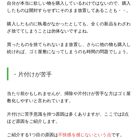
自分が本当に欲しい物を購入しているわけではないので、購入
したものは開封すらせずにそのまま放置してあることも・・。
購入したものに執着がなかったとしても、全くの新品をわざわ
ざ捨ててしまうことは勿体ないですよね。
買ったものを捨てられないまま放置し、さらに他の物も購入し
続ければ、ゴミ屋敷になってしまうのも時間の問題でしょう。
・片付けが苦手
当たり前かもしれませんが、掃除や片付けが苦手な方はゴミ屋
敷化しやすいと言われています。
片付けに苦手意識を持つ原因は多くありますが、ここでは2点
ほど原因をご紹介します。
ご紹介する1つ目の原因は
不快感を感じないという点
です。