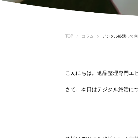
TOP
コラム
デジタル終活って何
こんにちは。遺品整理専門エ
さて、本日はデジタル終活に