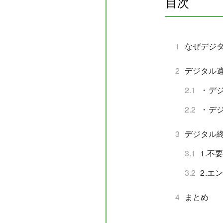
目次
1
なぜデジ
2
デジタル
2.1
・デ
2.2
・デ
3
デジタル
3.1
1.不
3.2
2.
4
まとめ