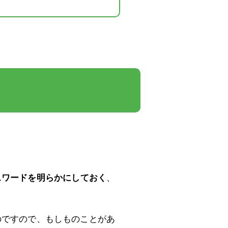
、
スワードを明らかにしておく
のですので、もしものことがあ