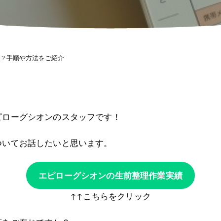
？手順や方法をご紹介
ピローグシオンのスタッフです！
ついてお話したいと思います。
エピローグシオンの生前整理作業実績
↑↑こちらをクリック