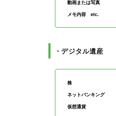
動画または写真
メモ内容 etc.
・デジタル遺産
株
ネットバンキング
仮想通貨