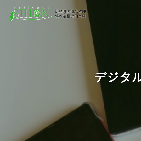
広島県の遺品整理
特殊清掃専門会社
デジタ