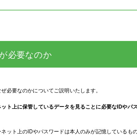
が必要なのか
なぜ必要なのかについてご説明いたします。
ネット上に保管しているデータを見ることに必要なIDやパ
。
ネット上のIDやパスワードは本人のみが記憶しているも