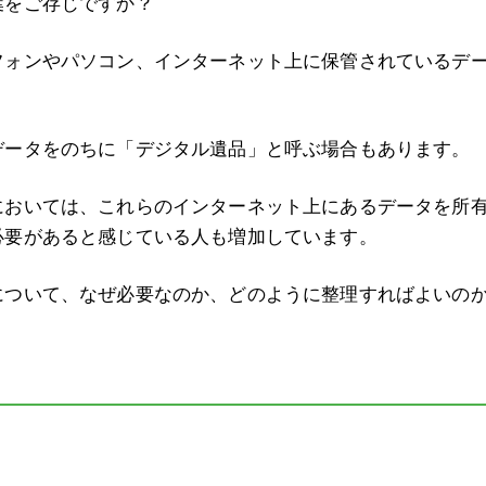
葉をご存じですか？
フォンやパソコン、インターネット上に保管されているデ
データをのちに「デジタル遺品」と呼ぶ場合もあります。
においては、これらのインターネット上にあるデータを所
必要があると感じている人も増加しています。
について、なぜ必要なのか、どのように整理すればよいの