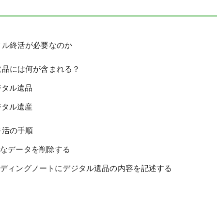
タル終活が必要なのか
遺品には何が含まれる？
ジタル遺品
ジタル遺産
終活の手順
要なデータを削除する
エンディングノートにデジタル遺品の内容を記述する