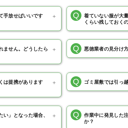
て手放せばいいです
着ていない服が大
くらい残しておく
れません。どうしたら
悪徳業者の見分け
くは提携があります
ゴミ屋敷では引っ
たい」となった場合、
作業中に発見した
か？