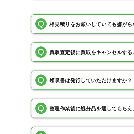
相見積りをお願いしていても嫌がら
買取査定後に買取をキャンセルする
領収書は発行していただけますか？
整理作業後に処分品を返してもらえ