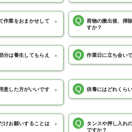
て作業をおまかせして
荷物の搬出後、掃
すか？
部分は養生してもらえ
作業日に立ち会い
用意した方がいいです
供養にはどれくら
だけお願いすることは
タンスや押し入れ
ですか？