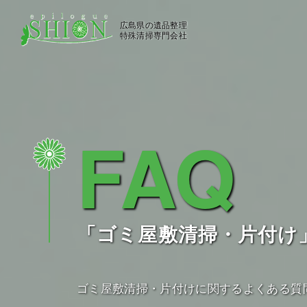
広島県の遺品整理
特殊清掃専門会社
FAQ
「ゴミ屋敷清掃・片付け
ゴミ屋敷清掃・片付けに関するよくある質