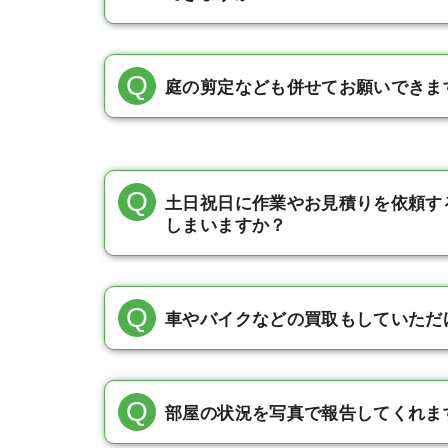
庭の剪定なども併せてお願いできま
土日祝日に作業やお見積りを依頼す
しまいますか？
車やバイクなどの買取もしていただ
部屋の状況を写真で報告してくれま