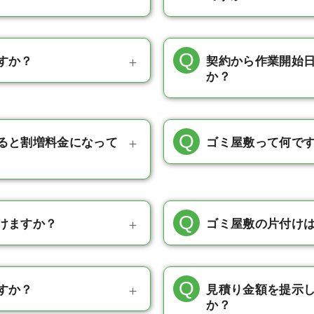
すか？
契約から作業開始
か？
ると割増料金になって
ゴミ屋敷って何で
けますか？
ゴミ屋敷の片付け
すか？
見積り金額を提示
か？