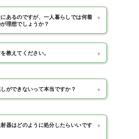
量にあるのですが、一人暮らしでは何着
のが理想でしょうか？
方を教えてください。
越しができないって本当ですか？
注射器はどのように処分したらいいです