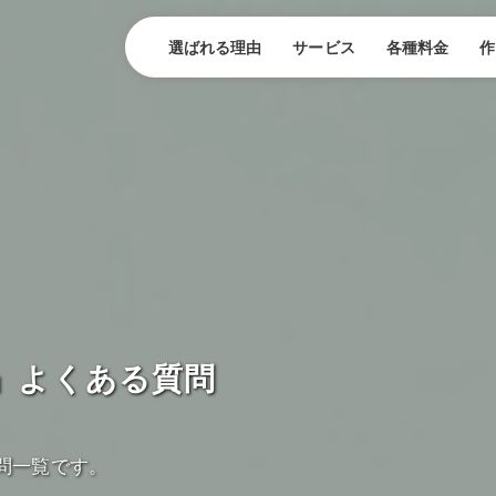
選ばれる理由
サービス
各種料金
作
」よくある質問
問一覧です。