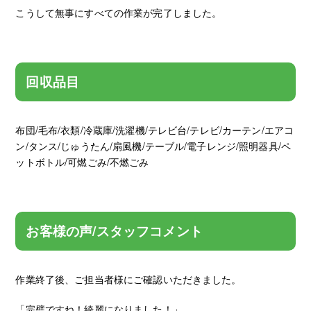
こうして無事にすべての作業が完了しました。
回収品目
布団/毛布/衣類/冷蔵庫/洗濯機/テレビ台/テレビ/カーテン/エアコ
ン/タンス/じゅうたん/扇風機/テーブル/電子レンジ/照明器具/ペ
ットボトル/可燃ごみ/不燃ごみ
お客様の声/スタッフコメント
作業終了後、ご担当者様にご確認いただきました。
「完璧ですね！綺麗になりました！」