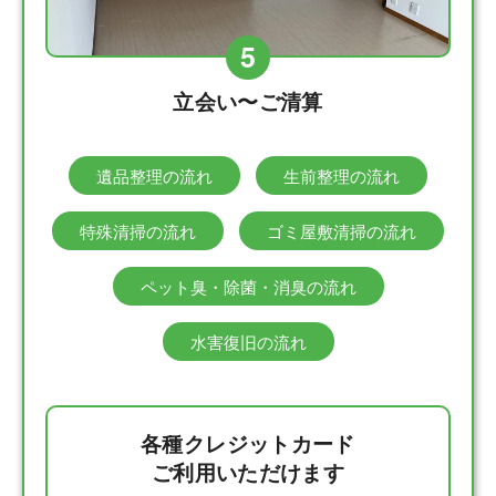
5
立会い〜ご清算
遺品整理の流れ
生前整理の流れ
特殊清掃の流れ
ゴミ屋敷清掃の流れ
ペット臭・除菌・消臭の流れ
水害復旧の流れ
各種クレジットカード
ご利用いただけます