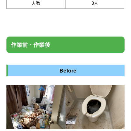
人数
3人
作業前・作業後
Before