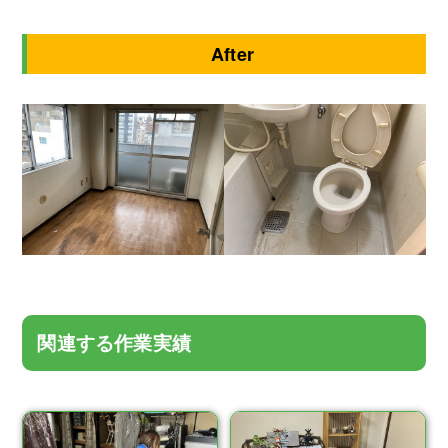
After
関連する作業実績