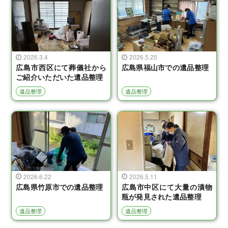
2026.3.4
2026.5.25
広島市西区にて葬儀社から
広島県福山市での遺品整理
ご紹介いただいた遺品整理
遺品整理
遺品整理
2026.6.22
2026.5.11
広島県竹原市での遺品整理
広島市中区にて大量の漬物
瓶が発見された遺品整理
遺品整理
遺品整理