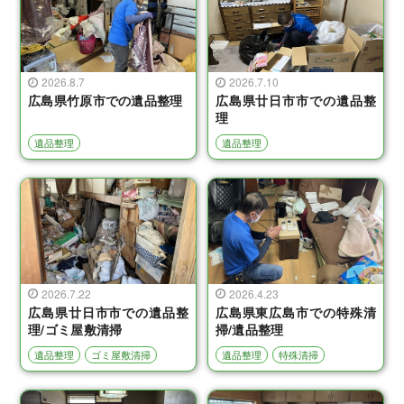
2026.8.7
2026.7.10
広島県竹原市での遺品整理
広島県廿日市市での遺品整
理
遺品整理
遺品整理
2026.7.22
2026.4.23
広島県廿日市市での遺品整
広島県東広島市での特殊清
理/ゴミ屋敷清掃
掃/遺品整理
遺品整理
ゴミ屋敷清掃
遺品整理
特殊清掃