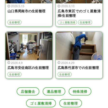
2026.5.15
2026.3.10
山口県周南市の生前整理
広島市東区でのゴミ屋敷清
掃/生前整理
生前整理
ゴミ屋敷清掃
生前整理
2026.4.9
2026.4.29
広島市安佐南区の生前整理
広島県竹原市での生前整理
生前整理
生前整理
店舗撤去
遺品整理
特殊清掃
ゴミ屋敷清掃
生前整理