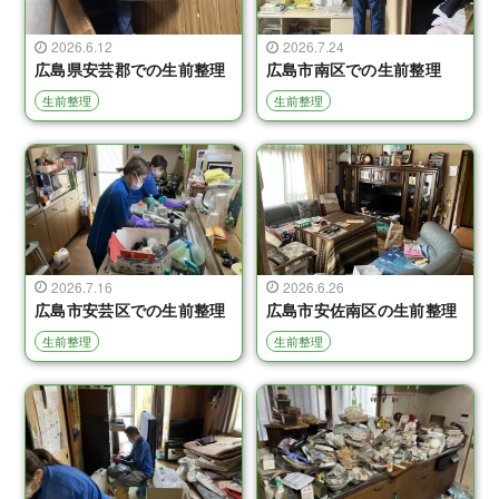
2026.6.12
2026.7.24
広島県安芸郡での生前整理
広島市南区での生前整理
生前整理
生前整理
2026.7.16
2026.6.26
広島市安芸区での生前整理
広島市安佐南区の生前整理
生前整理
生前整理