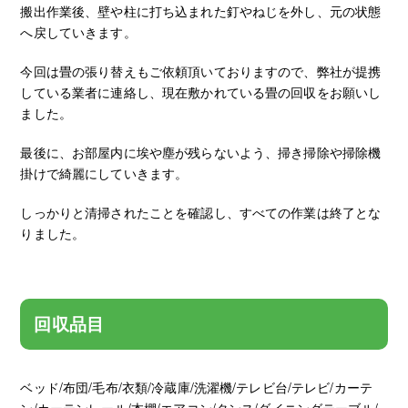
搬出作業後、壁や柱に打ち込まれた釘やねじを外し、元の状態
へ戻していきます。
今回は畳の張り替えもご依頼頂いておりますので、弊社が提携
している業者に連絡し、現在敷かれている畳の回収をお願いし
ました。
最後に、お部屋内に埃や塵が残らないよう、掃き掃除や掃除機
掛けで綺麗にしていきます。
しっかりと清掃されたことを確認し、すべての作業は終了とな
りました。
回収品目
ベッド/布団/毛布/衣類/冷蔵庫/洗濯機/テレビ台/テレビ/カーテ
ン/カーテンレール/本棚/エアコン/タンス/ダイニングテーブル/