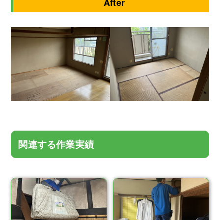
After
関連する作業実績