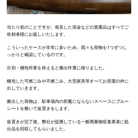
当たり前のことですが、発見した現金などの貴重品はすべてご
依頼者様にお返しいたします。
こういったケースが非常に多いため、我々も荷物を1つずつし
っかりと確認しているのです。
分別・梱包作業を終えると搬出作業に移りました。
梱包した可燃ごみや不燃ごみ、大型家具等すべてお部屋の外に
出していきます。
搬出した荷物は、駐車場内の邪魔にならないスペースにブルー
シートを敷いて仮置きをします。
仮置きが完了後、弊社が提携している一般廃棄物収集業者に処
分品を回収してもらいました。