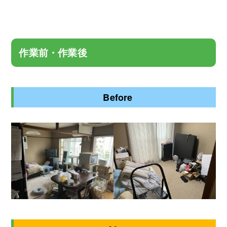
作業前・作業後
Before