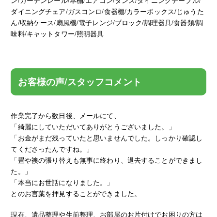
ダイニングチェア/ガスコンロ/食器棚/カラーボックス/じゅうた
ん/収納ケース/扇風機/電子レンジ/ブロック/調理器具/食器類/調
味料/キャットタワー/照明器具
お客様の声/スタッフコメント
作業完了から数日後、メールにて、
「綺麗にしていただいてありがとうございました。」
「お金がまだ残っていたと思いませんでした。しっかり確認し
てくださったんですね。」
「畳や襖の張り替えも無事に終わり、退去することができまし
た。」
「本当にお世話になりました。」
とのお言葉を拝見することができました。
現在、遺品整理や生前整理、お部屋のお片付けでお困りの方は