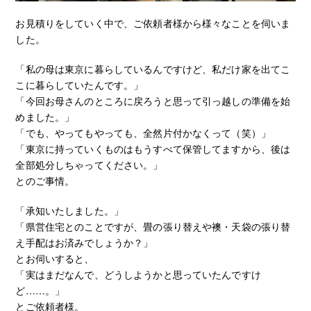
お見積りをしていく中で、ご依頼者様から様々なことを伺いま
した。
「私の母は東京に暮らしているんですけど、私だけ家を出てこ
こに暮らしていたんです。」
「今回お母さんのところに戻ろうと思って引っ越しの準備を始
めました。」
「でも、やってもやっても、全然片付かなくって（笑）」
「東京に持っていくものはもうすべて保管してますから、後は
全部処分しちゃってください。」
とのご事情。
「承知いたしました。」
「県営住宅とのことですが、畳の張り替えや襖・天袋の張り替
え手配はお済みでしょうか？」
とお伺いすると、
「実はまだなんで、どうしようかと思っていたんですけ
ど……。」
とご依頼者様。