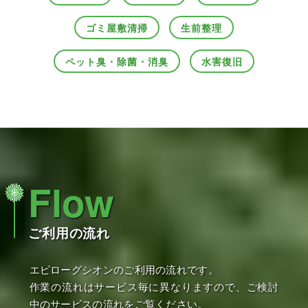
ゴミ屋敷清掃
生前整理
ペット臭・除菌・消臭
水害復旧
Flow
ご利用の流れ
エピローグシオンのご利用の流れです。
作業の流れはサービス毎に異なりますので、ご検討
中のサービスの流れをご覧ください。