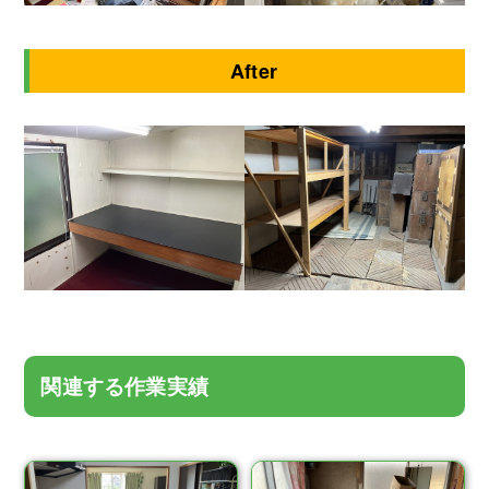
After
関連する作業実績