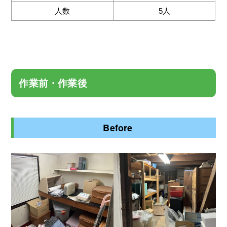
人数
5人
作業前・作業後
Before