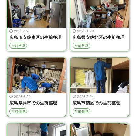
2026.4.9
2026.1.28
広島市安佐南区の生前整理
広島県安佐北区の生前整理
生前整理
生前整理
2026.6.30
2026.7.24
広島県呉市での生前整理
広島市南区での生前整理
生前整理
生前整理