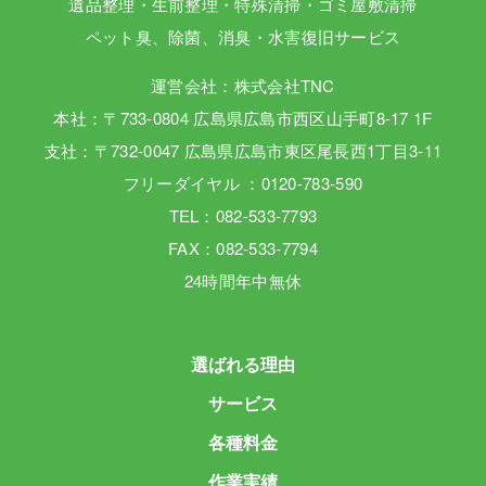
遺品整理・生前整理・特殊清掃・ゴミ屋敷清掃
ペット臭、除菌、消臭・水害復旧サービス
運営会社：株式会社TNC
本社：〒733-0804 広島県広島市西区山手町8-17 1F
支社：〒732-0047 広島県広島市東区尾長西1丁目3-11
フリーダイヤル ：0120-783-590
TEL：082-533-7793
FAX：082-533-7794
24時間年中無休
選ばれる理由
サービス
各種料金
作業実績