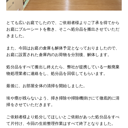
とても広いお庭でしたので、ご依頼者様よりご了承を得てから
お庭にブルーシートを敷き、そこへ処分品を搬出させていただ
きました。
また、今回はお庭の倉庫も解体予定となっておりましたので、
お庭に設置された倉庫内のお荷物を分別後、解体します。
処分品をすべて搬出し終えたら、弊社が提携している一般廃棄
物処理業者に連絡をし、処分品を回収してもらいます。
最後に、お部屋全体の清掃を開始しました。
埃や塵が残らないよう、掃き掃除や掃除機掛けにて徹底的に清
掃をさせていただきます。
ご依頼者様より処分してほしいとご依頼があった処分品をすべ
て片付け、今回の生前整理作業はすべて終了となりました。