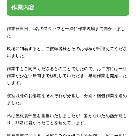
作業内容
作業日当日、4名のスタッフと一緒に作業現場まで向かいまし
た。
現場に到着すると、ご依頼者様とそのお母様が出迎えてくださ
いました。
作業中もご同席くださるとのことでしたので、お二方には一旦
作業が少ない居間まで移動していただき、早速作業を開始いた
します。
寝室以外のお部屋をそれぞれが分担し、分別・梱包作業を進め
ました。
私は屋根裏部屋を担当いたしましたが、窓がないため熱が籠も
り、非常に暑かったことを覚えています。
屋根裏部屋にある、可燃ごみや不燃ごみを分別し、ビニールに