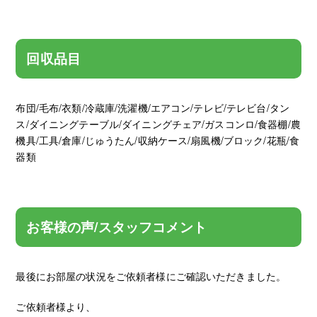
回収品目
布団/毛布/衣類/冷蔵庫/洗濯機/エアコン/テレビ/テレビ台/タン
ス/ダイニングテーブル/ダイニングチェア/ガスコンロ/食器棚/農
機具/工具/倉庫/じゅうたん/収納ケース/扇風機/ブロック/花瓶/食
器類
お客様の声/スタッフコメント
最後にお部屋の状況をご依頼者様にご確認いただきました。
ご依頼者様より、