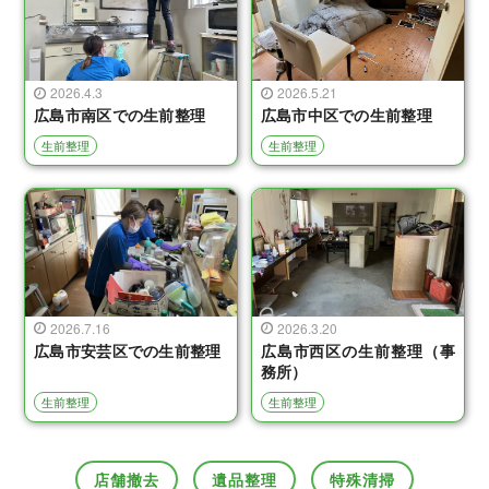
2026.4.3
2026.5.21
広島市南区での生前整理
広島市中区での生前整理
生前整理
生前整理
2026.7.16
2026.3.20
広島市安芸区での生前整理
広島市西区の生前整理（事
務所）
生前整理
生前整理
店舗撤去
遺品整理
特殊清掃