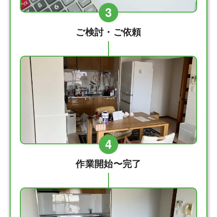
3
ご検討・ご依頼
4
作業開始〜完了