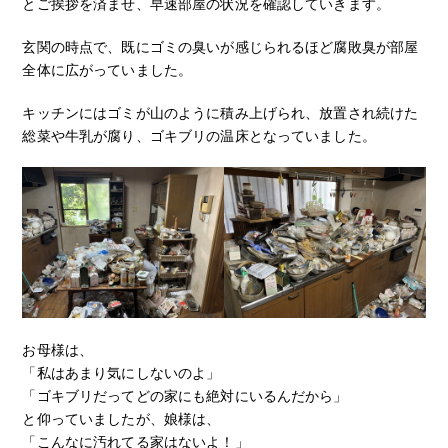
とご挨拶を済ませ、早速部屋の状況を確認していきます。
玄関の時点で、既にゴミの臭いが感じられるほど腐敗臭が部屋
全体に広がっていました。
キッチンにはゴミが山のように積み上げられ、放置され続けた
総菜や牛乳が腐り、ゴキブリの温床となっていました。
お母様は、
「私はあまり気にしないのよ」
「ゴキブリだってどの家にも絶対にいるんだから」
と仰っていましたが、娘様は、
「こんなに汚れてる家はないよ！」