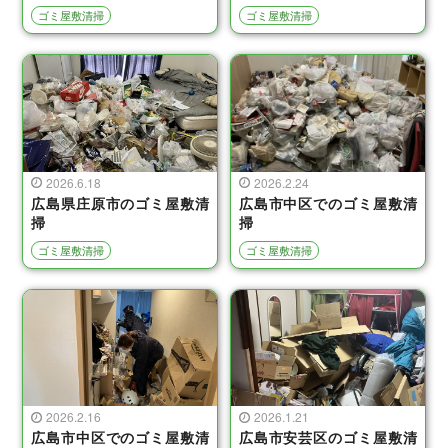
ゴミ屋敷清掃
ゴミ屋敷清掃
2026.6.18
2026.2.24
広島県庄原市のゴミ屋敷清
広島市中区でのゴミ屋敷清
掃
掃
ゴミ屋敷清掃
ゴミ屋敷清掃
2026.2.16
2026.1.21
広島市中区でのゴミ屋敷清
広島市安芸区のゴミ屋敷清