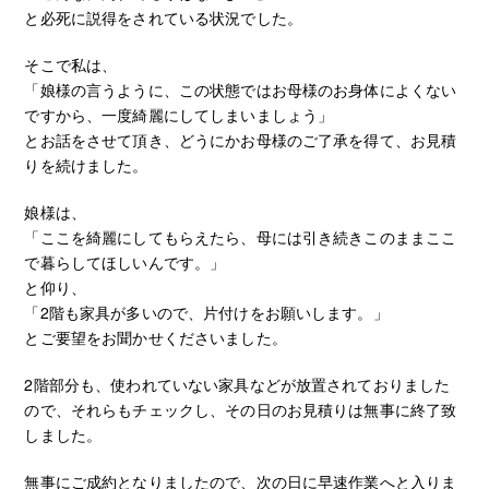
と必死に説得をされている状況でした。
そこで私は、
「娘様の言うように、この状態ではお母様のお身体によくない
ですから、一度綺麗にしてしまいましょう」
とお話をさせて頂き、どうにかお母様のご了承を得て、お見積
りを続けました。
娘様は、
「ここを綺麗にしてもらえたら、母には引き続きこのままここ
で暮らしてほしいんです。」
と仰り、
「2階も家具が多いので、片付けをお願いします。」
とご要望をお聞かせくださいました。
2階部分も、使われていない家具などが放置されておりました
ので、それらもチェックし、その日のお見積りは無事に終了致
しました。
無事にご成約となりましたので、次の日に早速作業へと入りま