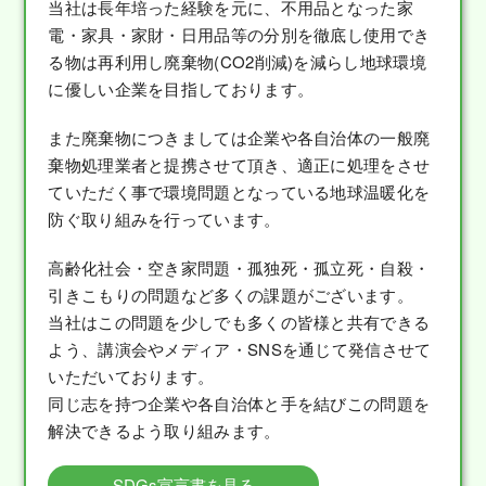
当社は長年培った経験を元に、不用品となった家
電・家具・家財・日用品等の分別を徹底し使用でき
る物は再利用し廃棄物(CO2削減)を減らし地球環境
に優しい企業を目指しております。
また廃棄物につきましては企業や各自治体の一般廃
棄物処理業者と提携させて頂き、適正に処理をさせ
ていただく事で環境問題となっている地球温暖化を
防ぐ取り組みを行っています。
高齢化社会・空き家問題・孤独死・孤立死・自殺・
引きこもりの問題など多くの課題がございます。
当社はこの問題を少しでも多くの皆様と共有できる
よう、講演会やメディア・SNSを通じて発信させて
いただいております。
同じ志を持つ企業や各自治体と手を結びこの問題を
解決できるよう取り組みます。
SDGs宣言書を見る