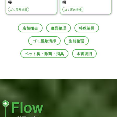
掃
掃
ゴミ屋敷清掃
ゴミ屋敷清掃
店舗撤去
遺品整理
特殊清掃
ゴミ屋敷清掃
生前整理
ペット臭・除菌・消臭
水害復旧
Flow