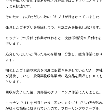
湿った環境や豊富な食材が残された環境はゴキブリにとっても
っとも快適です。
そのため、おびただしい数のゴキブリが行きかっていました。
発見したゴキブリを駆除しつつ、可燃ごみを梱包し続けます。
キッチンでの片付け作業が終わると、次は2階部分の片付けを
行います。
処分してほしいと伺ったものを梱包・分別し、搬出作業に移り
ます。
梱包したゴミ袋や家具をお庭に仮置きをさせていただき、弊社
が提携している一般廃棄物収集業者に処分品を回収しに来ても
らいます。
回収が完了した後、お部屋のクリーニング作業に入りました。
キッチンでゴミを回収した後、黒いシミやゴキブリの糞が汚れ
が様々な箇所に残されていたので、フローリングやテーブル、