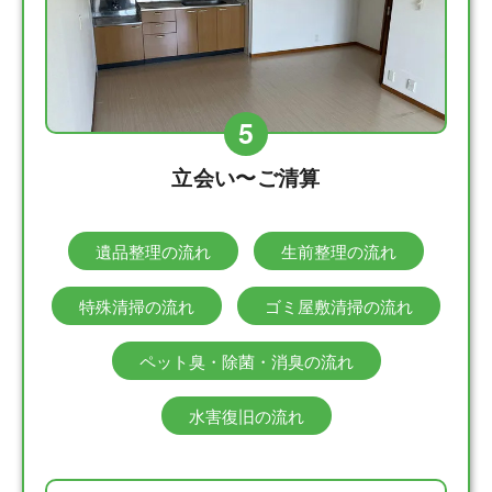
5
立会い〜ご清算
遺品整理の流れ
生前整理の流れ
特殊清掃の流れ
ゴミ屋敷清掃の流れ
ペット臭・除菌・消臭の流れ
水害復旧の流れ